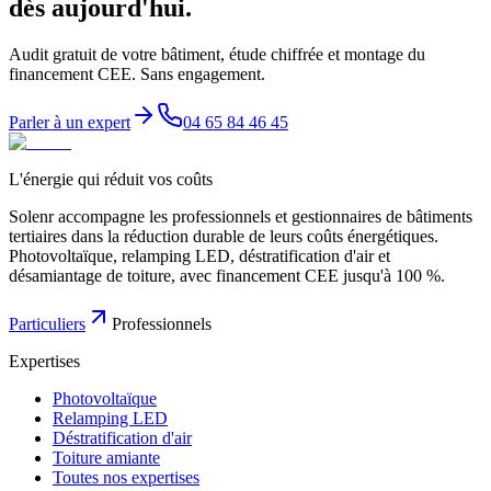
dès
aujourd'hui.
Audit gratuit de votre bâtiment, étude chiffrée et montage du
financement CEE. Sans engagement.
Parler à un expert
04 65 84 46 45
L'énergie qui réduit vos coûts
Solenr accompagne les professionnels et gestionnaires de bâtiments
tertiaires dans la réduction durable de leurs coûts énergétiques.
Photovoltaïque, relamping LED, déstratification d'air et
désamiantage de toiture, avec financement CEE jusqu'à 100 %.
Particuliers
Professionnels
Expertises
Photovoltaïque
Relamping LED
Déstratification d'air
Toiture amiante
Toutes nos expertises