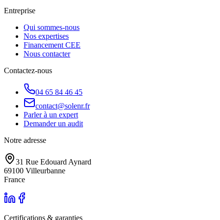
Entreprise
Qui sommes-nous
Nos expertises
Financement CEE
Nous contacter
Contactez-nous
04 65 84 46 45
contact@solenr.fr
Parler à un expert
Demander un audit
Notre adresse
31 Rue Edouard Aynard
69100
Villeurbanne
France
Certifications & garanties