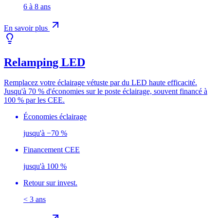
6 à 8 ans
En savoir plus
Relamping LED
Remplacez votre éclairage vétuste par du LED haute efficacité.
Jusqu'à 70 % d'économies sur le poste éclairage, souvent financé à
100 % par les CEE.
Économies éclairage
jusqu'à −70 %
Financement CEE
jusqu'à 100 %
Retour sur invest.
< 3 ans