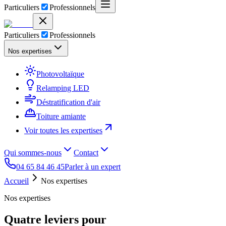
Particuliers
Professionnels
Particuliers
Professionnels
Nos expertises
Photovoltaïque
Relamping LED
Déstratification d'air
Toiture amiante
Voir toutes les expertises
Qui sommes-nous
Contact
04 65 84 46 45
Parler à un expert
Accueil
Nos expertises
Nos expertises
Quatre leviers pour